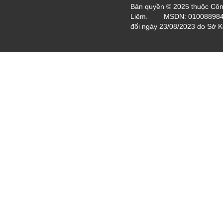
Bản quyền © 2025 thuộc Côn
Liêm. MSDN: 0100889840 (
đổi ngày 23/08/2023 do Sở K