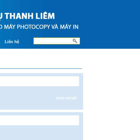
Liên hệ
Xem chi tiết