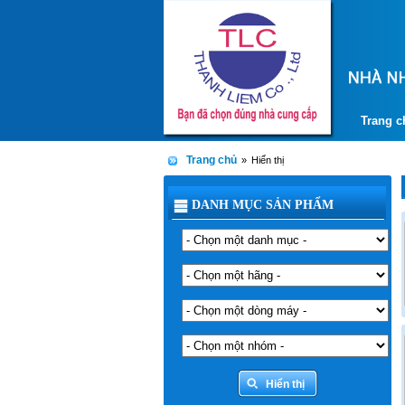
Trang c
Trang chủ
»
Hiển thị
DANH MỤC SẢN PHẨM