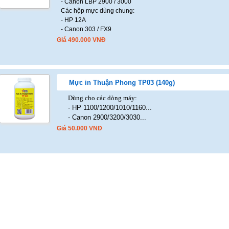
- Canon LBP 2900 / 3000
Các hộp mực dùng chung:
- HP 12A
- Canon 303 / FX9
Giá
490.000
VNĐ
Mực in Thuận Phong TP03 (140g)
Dùng cho các dòng máy:
- HP 1100/1200/1010/1160...
- Canon 2900/3200/3030...
Giá
50.000
VNĐ